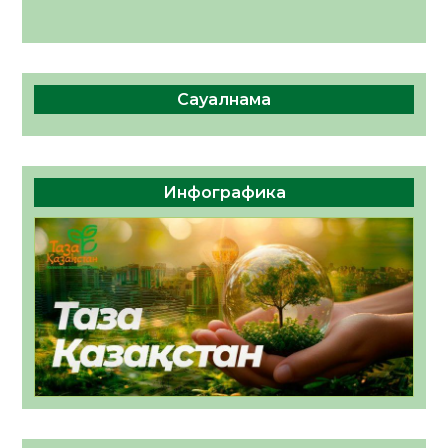
Сауалнама
Инфографика