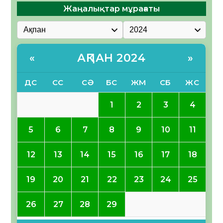
Жаңалықтар мұрағаты
АҚПАН 2024
«
»
ДС
СС
СӘ
БС
ЖМ
СБ
ЖС
1
2
3
4
5
6
7
8
9
10
11
12
13
14
15
16
17
18
19
20
21
22
23
24
25
26
27
28
29