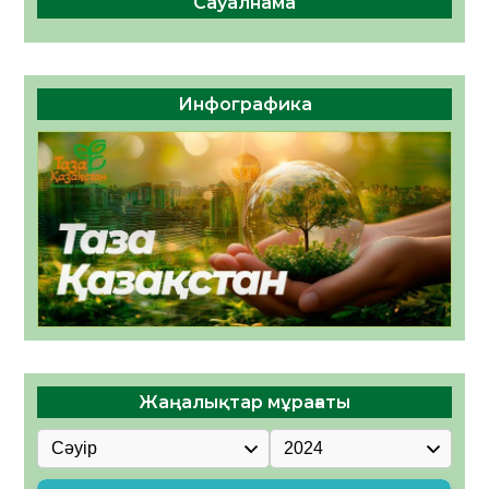
Сауалнама
Инфографика
Жаңалықтар мұрағаты