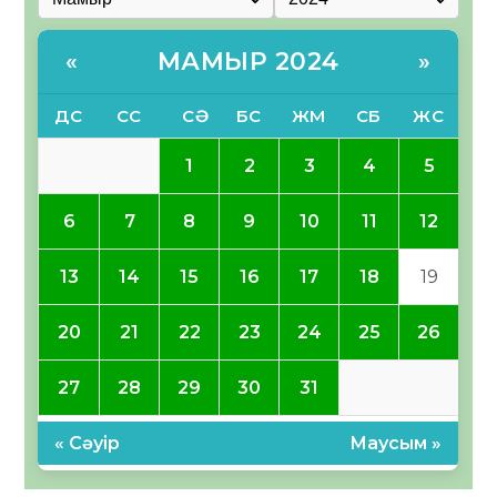
МАМЫР 2024
«
»
ДС
СС
СӘ
БС
ЖМ
СБ
ЖС
1
2
3
4
5
6
7
8
9
10
11
12
13
14
15
16
17
18
19
20
21
22
23
24
25
26
27
28
29
30
31
« Сәуір
Маусым »