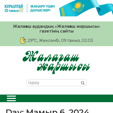
Жалағаш аудандық «Жалағаш жаршысы»
газетінің сайты
29°C
, Жексенбі, 09 тамыз, 02:03
Day:
Мамыр 6, 2024