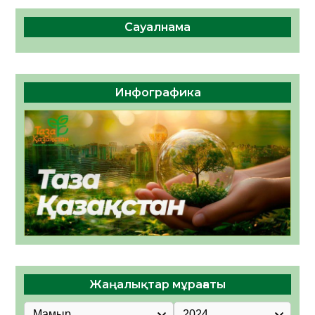
Сауалнама
Инфографика
Жаңалықтар мұрағаты