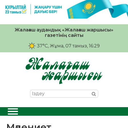
Жалағаш аудандық «Жалағаш жаршысы»
газетінің сайты
37°C
, Жұма, 07 тамыз, 16:29
Мәдениет