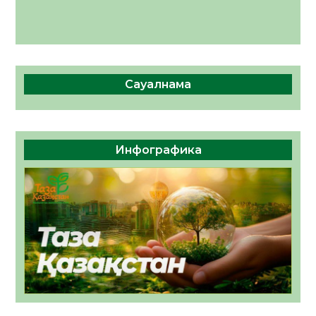
Сауалнама
Инфографика