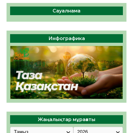
Сауалнама
Инфографика
Жаңалықтар мұрағаты