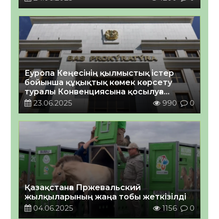
Еуропа Кеңесінің қылмыстық істер
бойынша құқықтық көмек көрсету
туралы Конвенциясына қосылуға
шақыру туралы
23.06.2025
990
0
Қазақстанға Пржевальский
жылқыларының жаңа тобы жеткізілді
04.06.2025
1156
0