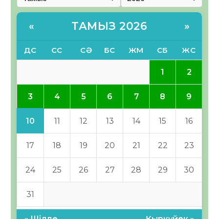
ТАМЫЗ 2026
«
»
ДС
СС
СӘ
БС
ЖМ
СБ
ЖС
1
2
3
4
5
6
7
8
9
10
11
12
13
14
15
16
17
18
19
20
21
22
23
24
25
26
27
28
29
30
31
« Шілде
Қыркүйек »