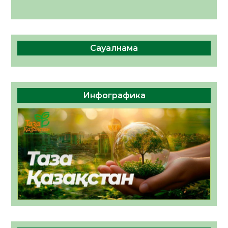
Сауалнама
Инфографика