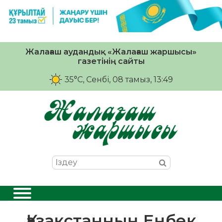
Жалағаш аудандық «Жалағаш жаршысы»
газетінің сайты
35°C
, Сенбі, 08 тамыз, 13:49
Қазақстанның Еңбек