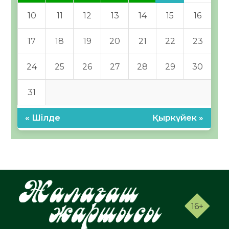
10
11
12
13
14
15
16
17
18
19
20
21
22
23
24
25
26
27
28
29
30
31
« Шілде
Қыркүйек »
16+