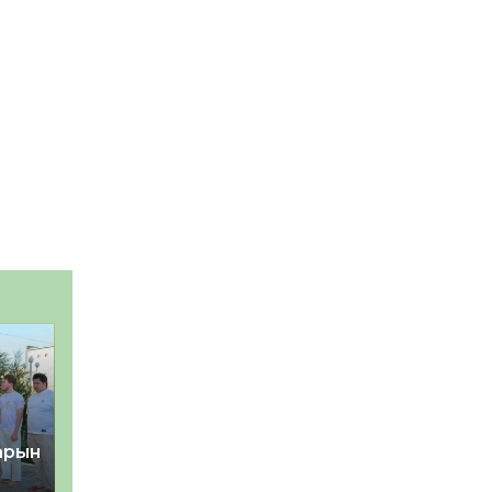
тарын