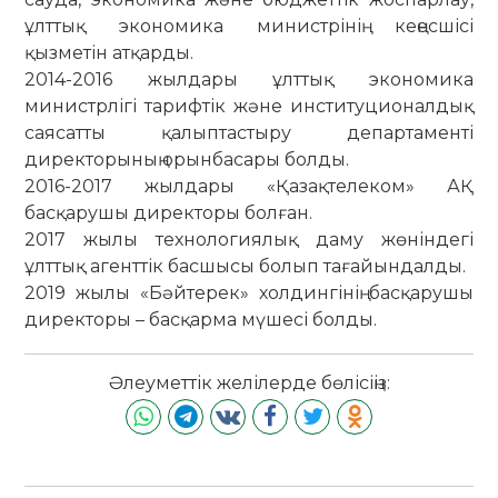
ұлттық экономика министрінің кеңесшісі
қызметін атқарды.
2014-2016 жылдары ұлттық экономика
министрлігі тарифтік және институционалдық
саясатты қалыптастыру департаменті
директорының орынбасары болды.
2016-2017 жылдары «Қазақтелеком» АҚ
басқарушы директоры болған.
2017 жылы технологиялық даму жөніндегі
ұлттық агенттік басшысы болып тағайындалды.
2019 жылы «Бәйтерек» холдингінің басқарушы
директоры – басқарма мүшесі болды.
Әлеуметтік желілерде бөлісіңіз: