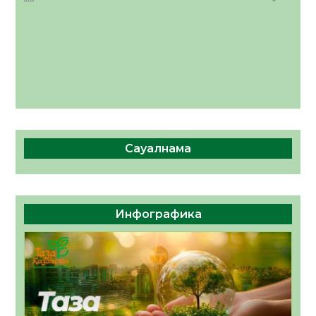
Сауалнама
Инфографика