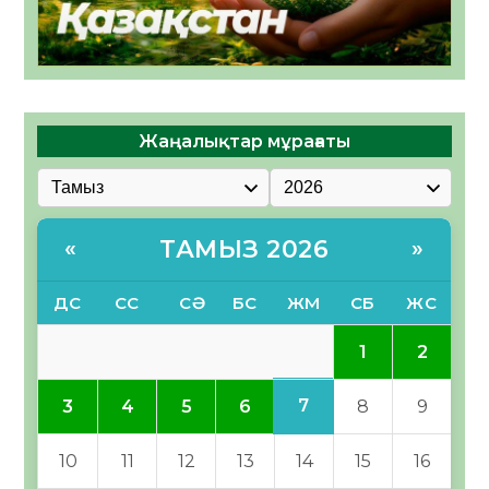
Жаңалықтар мұрағаты
ТАМЫЗ 2026
«
»
ДС
СС
СӘ
БС
ЖМ
СБ
ЖС
1
2
7
3
4
5
6
8
9
10
11
12
13
14
15
16