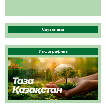
Сауалнама
Инфографика