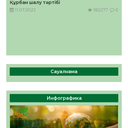
Құрбан шалу тәртібі
11.07.2022
182277
0
Сауалнама
Инфографика