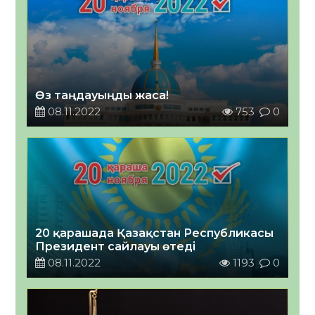
Өз таңдауыңды жаса!
08.11.2022
753
0
20 қарашада Қазақстан Республикасы
Президент сайлауы өтеді
08.11.2022
1193
0