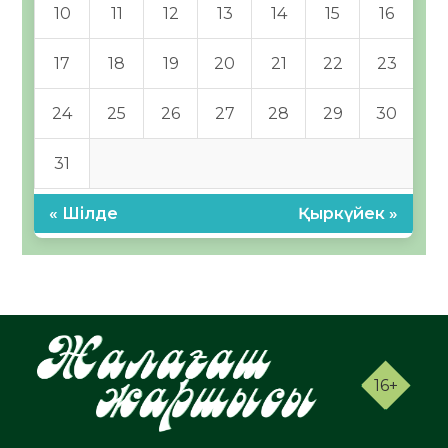
10
11
12
13
14
15
16
17
18
19
20
21
22
23
24
25
26
27
28
29
30
31
« Шілде
Қыркүйек »
16+