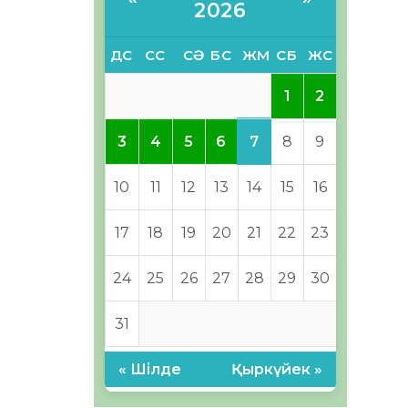
2026
ДС
СС
СӘ
БС
ЖМ
СБ
ЖС
1
2
7
3
4
5
6
8
9
10
11
12
13
14
15
16
17
18
19
20
21
22
23
24
25
26
27
28
29
30
31
« Шілде
Қыркүйек »