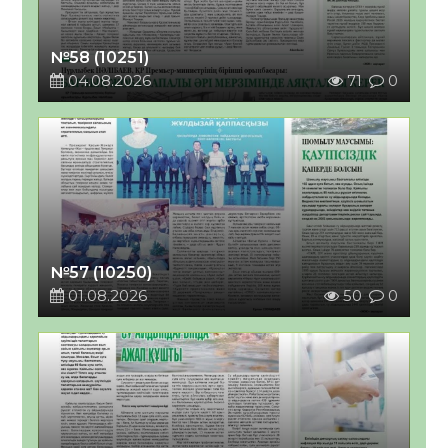
№58 (10251)
04.08.2026
71
0
№57 (10250)
01.08.2026
50
0