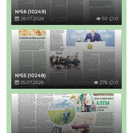
№56 (10249)
28.07.2026
50
0
№55 (10248)
25.07.2026
276
0