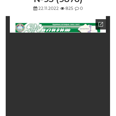
22.11.2022
825
0