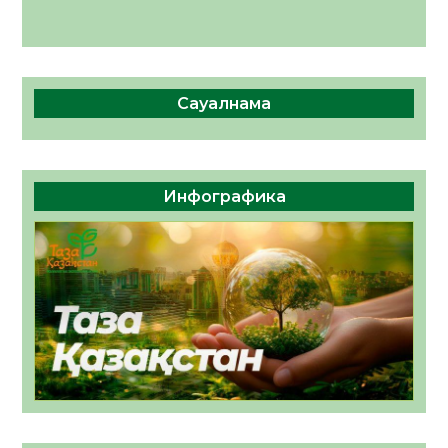
Сауалнама
Инфографика