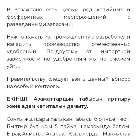
В Казахстане есть целый ряд калийных и
фосфоритных месторождений с
разведанными запасами.
Нужно начать их промышленную разработку и
наладить производство отечественных
удобрений. По-другому от импортной
зависимости по удобрениям мы не сможем
уйти.
Правительству следует взять данный вопрос
на особый контроль.
ЕКІНШІ. Азаматтардың табысын арттыру
және адам капиталын дамыту.
Соңғы жылдары халықтың табысы біртіндеп өсті.
Былтыр бұл өсім 5 пайыз шамасында болды.
Бірақ, Алматы, Атырау, Қызылорда, Маңғыстау