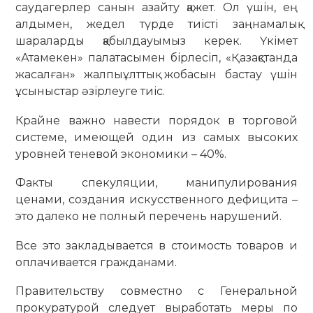
саудагерлер санын азайту қажет. Ол үшін, ең
алдымен, жедел түрде тиісті заңнамалық
шараларды қабылдауымыз керек. Үкімет
«Атамекен» палатасымен бірлесіп, «Қазақстанда
жасалған» жалпыұлттық жобасын бастау үшін
ұсыныстар әзірлеуге тиіс.
Крайне важно навести порядок в торговой
системе, имеющей один из самых высоких
уровней теневой экономики – 40%.
Факты спекуляции, манипулирования
ценами, создания искусственного дефицита –
это далеко не полный перечень нарушений.
Все это закладывается в стоимость товаров и
оплачивается гражданами.
Правительству совместно с Генеральной
прокуратурой следует выработать меры по