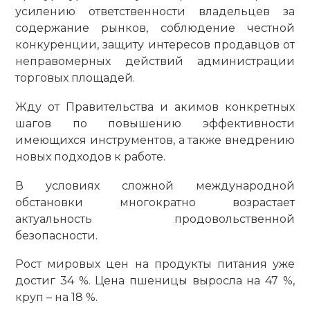
усилению ответственности владельцев за
содержание рынков, соблюдение честной
конкуренции, защиту интересов продавцов от
неправомерных действий администрации
торговых площадей.
Жду от Правительства и акимов конкретных
шагов по повышению эффективности
имеющихся инструментов, а также внедрению
новых подходов к работе.
В условиях сложной международной
обстановки многократно возрастает
актуальность продовольственной
безопасности.
Рост мировых цен на продукты питания уже
достиг 34 %. Цена пшеницы выросла на 47 %,
круп – на 18 %.