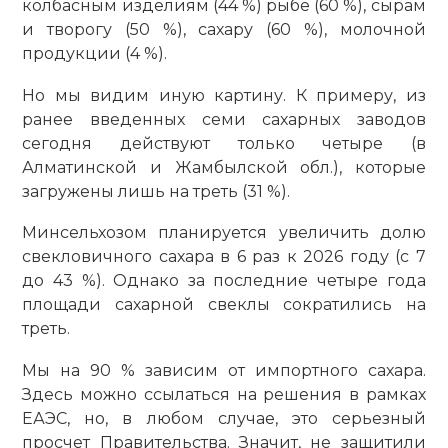
колбасным изделиям (44 %) рыбе (60 %), сырам
и творогу (50 %), сахару (60 %), молочной
продукции (4 %).
Но мы видим иную картину. К примеру, из
ранее введенных семи сахарных заводов
сегодня действуют только четыре (в
Алматинской и Жамбылской обл.), которые
загружены лишь на треть (31 %).
Минсельхозом планируется увеличить долю
свекловичного сахара в 6 раз к 2026 году (с 7
до 43 %). Однако за последние четыре года
площади сахарной свеклы сократились на
треть.
Мы на 90 % зависим от импортного сахара.
Здесь можно ссылаться на решения в рамках
ЕАЭС, но, в любом случае, это серьезный
просчет Правительства. Значит, не защитили