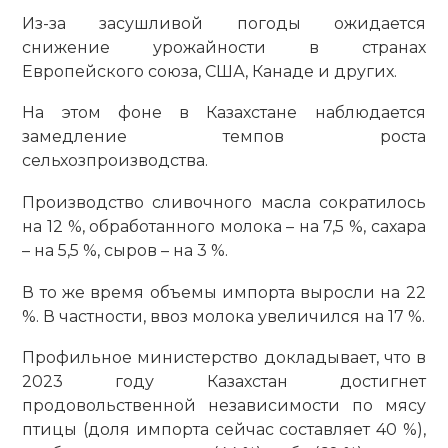
Из-за засушливой погоды ожидается
снижение урожайности в странах
Европейского союза, США, Канаде и других.
На этом фоне в Казахстане наблюдается
замедление темпов роста
сельхозпроизводства.
Производство сливочного масла сократилось
на 12 %, обработанного молока – на 7,5 %, сахара
– на 5,5 %, сыров – на 3 %.
В то же время объемы импорта выросли на 22
%. В частности, ввоз молока увеличился на 17 %.
Профильное министерство докладывает, что в
2023 году Казахстан достигнет
продовольственной независимости по мясу
птицы (доля импорта сейчас составляет 40 %),