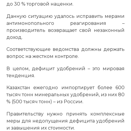
до 30 % торговой наценки.
Данную ситуацию удалось исправить мерами
антимонопольного реагирования –
производитель возвращает свой незаконный
доход.
Соответствующие ведомства должны держать
вопрос на жестком контроле.
В целом, дефицит удобрений – это мировая
тенденция.
Казахстан ежегодно импортирует более 600
тысяч тонн минеральных удобрений, из них 80
% (500 тысяч тонн) – из России.
Правительству нужно принять комплексные
меры для недопущения дефицита удобрений
и завышения их стоимости.