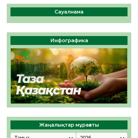
Сауалнама
Инфографика
Жаңалықтар мұрағаты