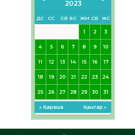
2023
ДС
СС
СӘ
БС
ЖМ
СБ
ЖС
1
2
3
4
5
6
7
8
9
10
11
12
13
14
15
16
17
18
19
20
21
22
23
24
25
26
27
28
29
30
31
« Қараша
Қаңтар »