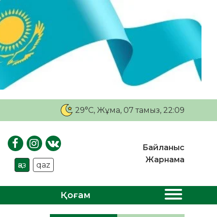
29°C
, Жұма, 07 тамыз, 22:09
Байланыс
Жарнама
қаз
qaz
Қоғам