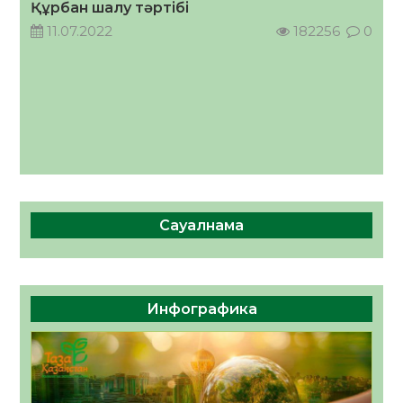
Құрбан шалу тәртібі
11.07.2022
182256
0
Сауалнама
Инфографика