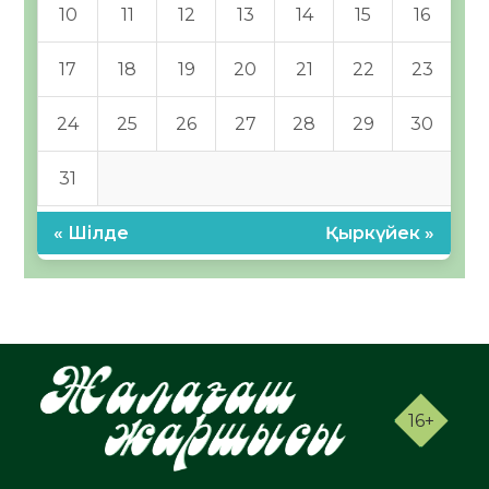
10
11
12
13
14
15
16
17
18
19
20
21
22
23
24
25
26
27
28
29
30
31
« Шілде
Қыркүйек »
16+