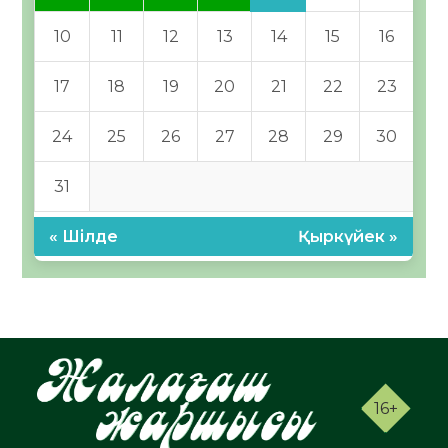
10
11
12
13
14
15
16
17
18
19
20
21
22
23
24
25
26
27
28
29
30
31
« Шілде
Қыркүйек »
16+