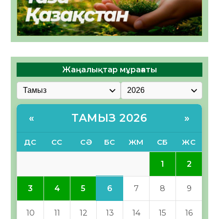
Жаңалықтар мұрағаты
ТАМЫЗ 2026
«
»
ДС
СС
СӘ
БС
ЖМ
СБ
ЖС
1
2
6
3
4
5
7
8
9
10
11
12
13
14
15
16