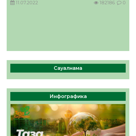
11.07.2022
182186
0
КӨРІНІСІ
04.08.2026
49
0
Сауалнама
Инфографика