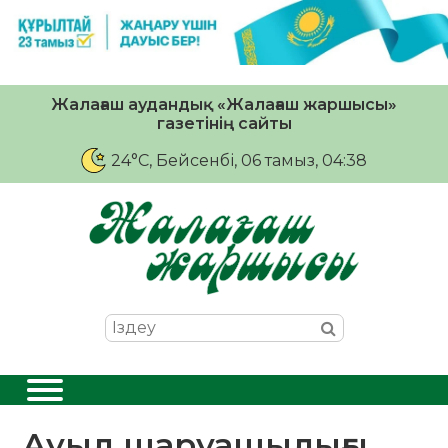
Жалағаш аудандық «Жалағаш жаршысы»
газетінің сайты
24°C
, Бейсенбі, 06 тамыз, 04:38
Ауыл шаруашылығы