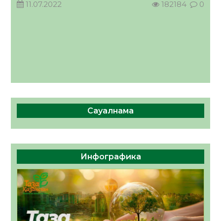
11.07.2022
182184
0
КӨРІНІСІ
04.08.2026
48
0
Сауалнама
Инфографика