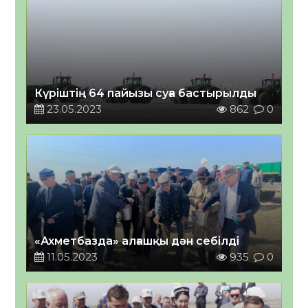
Күріштің 64 пайызы суға бастырылды
23.05.2023
862
0
«Ахметбазда» алғашқы дән себілді
11.05.2023
935
0