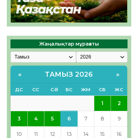
Жаңалықтар мұрағаты
ТАМЫЗ 2026
«
»
ДС
СС
СӘ
БС
ЖМ
СБ
ЖС
1
2
6
3
4
5
7
8
9
10
11
12
13
14
15
16