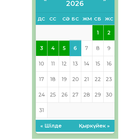
2026
ДС
СС
СӘ
БС
ЖМ
СБ
ЖС
1
2
6
3
4
5
7
8
9
10
11
12
13
14
15
16
17
18
19
20
21
22
23
24
25
26
27
28
29
30
31
« Шілде
Қыркүйек »