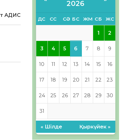
2026
ат АДИС
ДС
СС
СӘ
БС
ЖМ
СБ
ЖС
1
2
6
3
4
5
7
8
9
10
11
12
13
14
15
16
17
18
19
20
21
22
23
24
25
26
27
28
29
30
31
« Шілде
Қыркүйек »