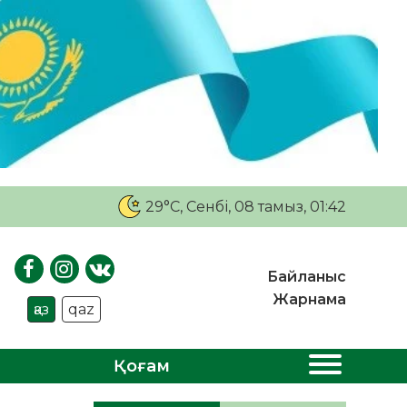
29°C
, Сенбі, 08 тамыз, 01:42
Байланыс
Жарнама
қаз
qaz
Қоғам