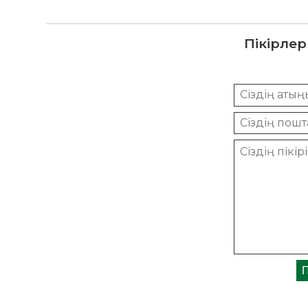
Пікірлер