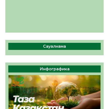
Сауалнама
Инфографика