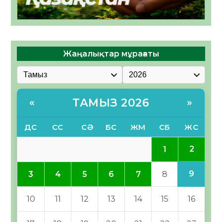
Жаңалықтар мұрағаты
ТАМЫЗ 2026
«
»
ДС
СС
СӘ
БС
ЖМ
СБ
ЖС
2
1
9
3
4
5
6
7
8
10
11
12
13
14
15
16