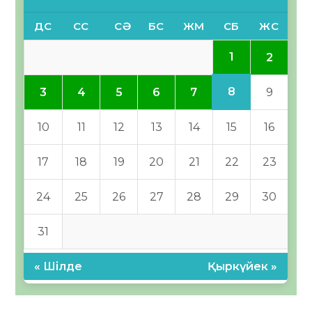
ДС
СС
СӘ
БС
ЖМ
СБ
ЖС
1
2
8
3
4
5
6
7
9
10
11
12
13
14
15
16
17
18
19
20
21
22
23
24
25
26
27
28
29
30
31
« Шілде
Қыркүйек »