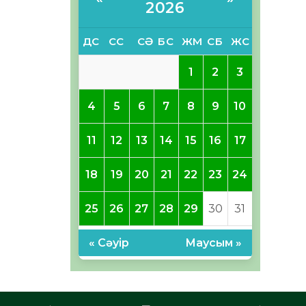
2026
ДС
СС
СӘ
БС
ЖМ
СБ
ЖС
1
2
3
4
5
6
7
8
9
10
11
12
13
14
15
16
17
18
19
20
21
22
23
24
25
26
27
28
29
30
31
« Сәуір
Маусым »