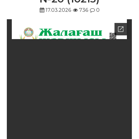
17.03.2026
736
0