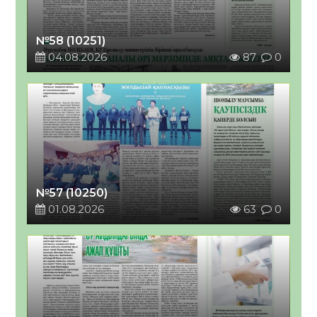
№58 (10251)
04.08.2026
87
0
№57 (10250)
01.08.2026
63
0