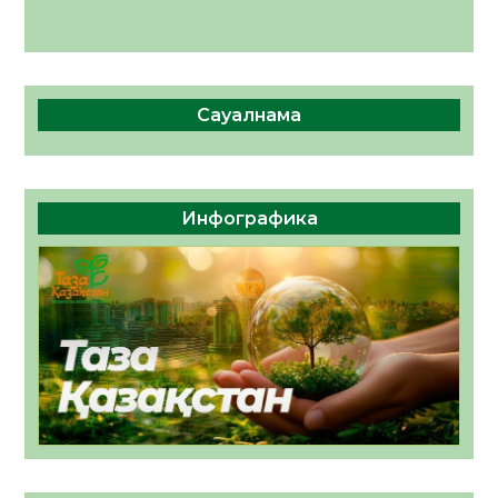
Сауалнама
Инфографика