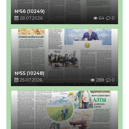
№56 (10249)
28.07.2026
64
0
№55 (10248)
25.07.2026
288
0