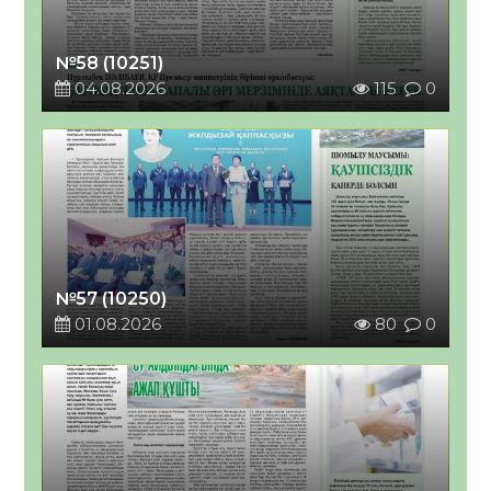
№58 (10251)
04.08.2026
115
0
№57 (10250)
01.08.2026
80
0