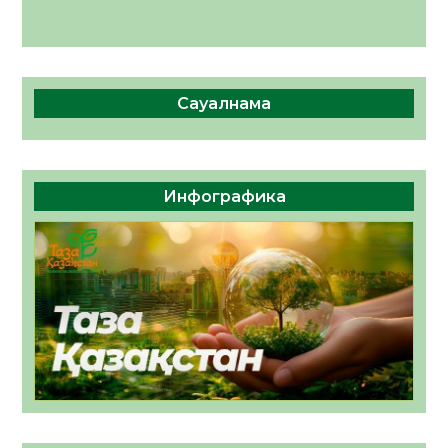
Сауалнама
Инфографика