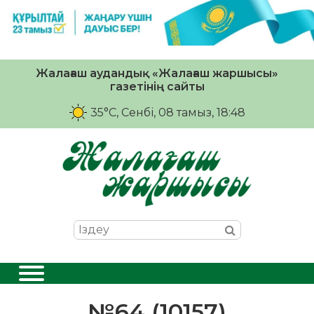
Жалағаш аудандық «Жалағаш жаршысы»
газетінің сайты
35°C
, Сенбі, 08 тамыз, 18:48
№64 (10157)