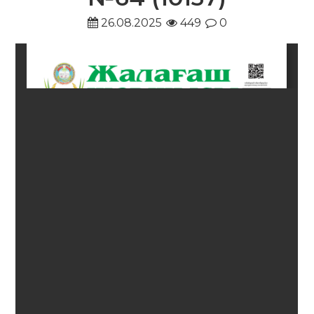
26.08.2025
449
0