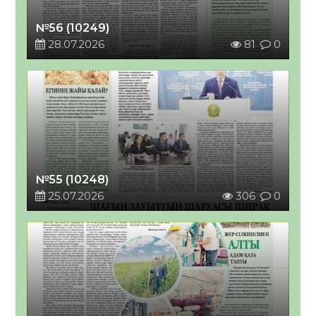
№56 (10249)
28.07.2026
81
0
№55 (10248)
25.07.2026
306
0