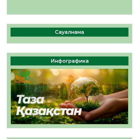
Сауалнама
Инфографика