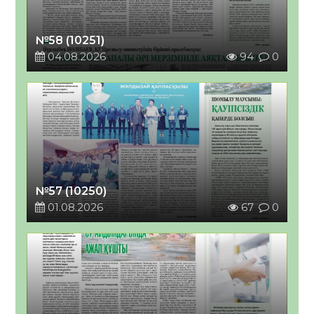
№58 (10251)
04.08.2026
94
0
№57 (10250)
01.08.2026
67
0