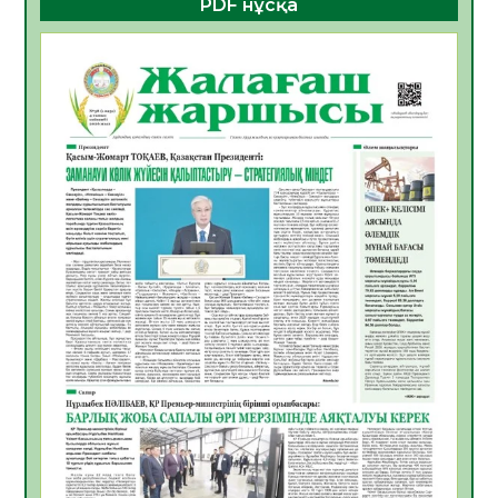
PDF нұсқа
ҚҰРЫЛТАЙ САЙЛАУЫ – БОЛАШАҚҚА
БАСТАР ЖАУАПТЫ ТАҢДАУ
06.08.2026
32
0
Инфекциялық ауруларға қарсы иммундау
жұмыстарының тиімділігі
06.08.2026
33
0
Көкжөтел ауруы туралы
06.08.2026
30
0
АПВ вакцинасы туралы мәлімет
06.08.2026
31
0
Open Air: Қызылорда облысы полиция
департаменті 20 мыңнан астам
көрерменнің қауіпсіздігін қамтамасыз етті
06.08.2026
41
0
ҚЫЗЫЛОРДАДА «САНАЛЫ ҰРПАҚ –
ЖАРҚЫН БОЛАШАҚ» АТТЫ КЕҢЕЙТІЛГЕН