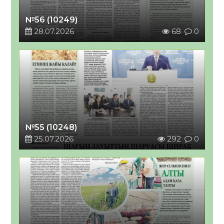
№56 (10249)
28.07.2026
68
0
№55 (10248)
25.07.2026
292
0