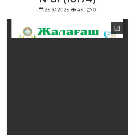
25.10.2025
431
0