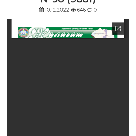
10.12.2022
646
0