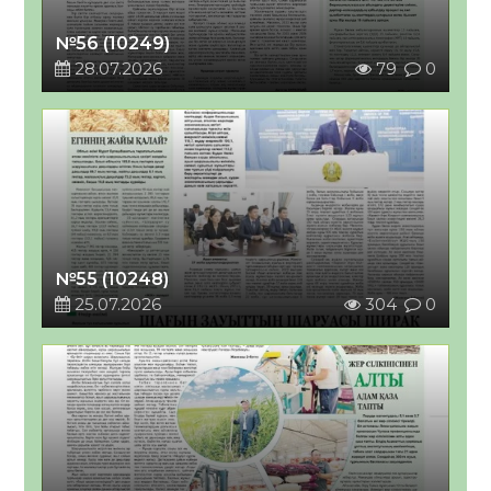
№56 (10249)
28.07.2026
79
0
№55 (10248)
25.07.2026
304
0