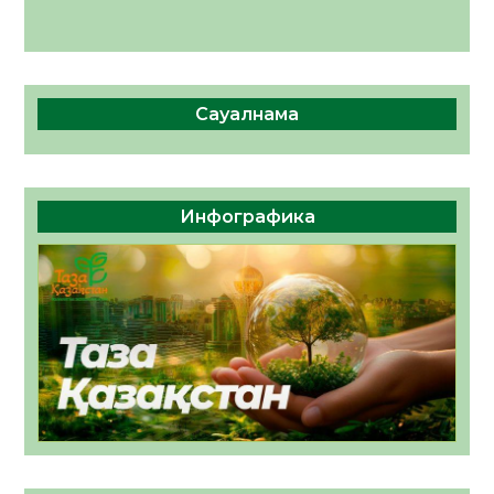
Сауалнама
Инфографика