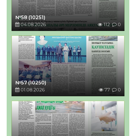
№58 (10251)
04.08.2026
112
0
№57 (10250)
01.08.2026
77
0